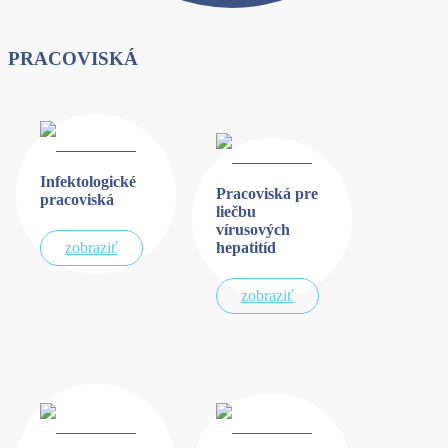
PRACOVISKÁ
Infektologické
Pracoviská pre
pracoviská
liečbu
vírusových
hepatitíd
zobraziť
zobraziť