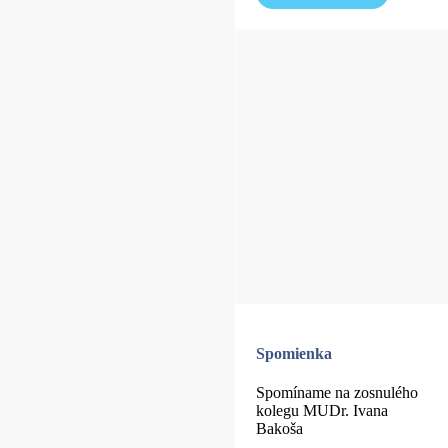
Spomienka
Spomíname na zosnulého
kolegu MUDr. Ivana
Bakoša