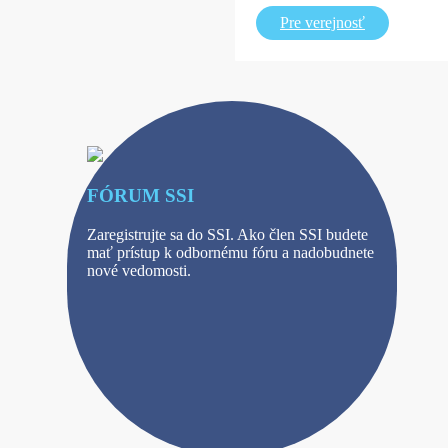
Pre verejnosť
FÓRUM SSI
Zaregistrujte sa do SSI. Ako člen SSI budete
mať prístup k odbornému fóru a nadobudnete
nové vedomosti.