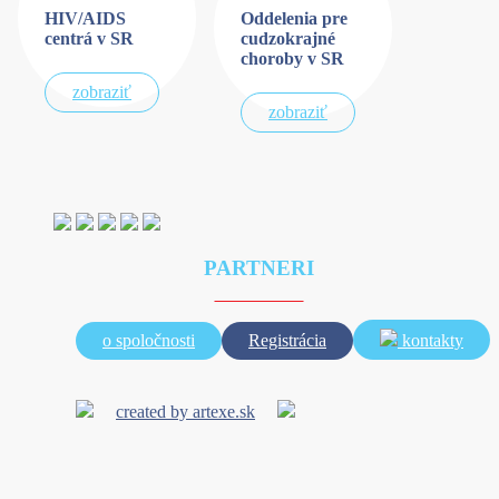
HIV/AIDS
Oddelenia pre
centrá v SR
cudzokrajné
choroby v SR
zobraziť
zobraziť
PARTNERI
o spoločnosti
Registrácia
kontakty
created by artexe.sk