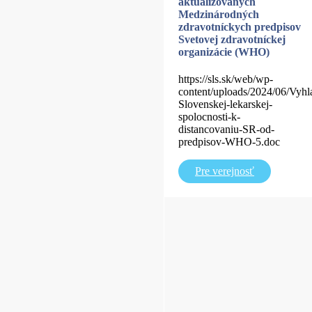
aktualizovaných
Medzinárodných
zdravotníckych predpisov
Svetovej zdravotníckej
organizácie (WHO)
https://sls.sk/web/wp-
content/uploads/2024/06/Vyhl
Slovenskej-lekarskej-
spolocnosti-k-
distancovaniu-SR-od-
predpisov-WHO-5.doc
Pre verejnosť